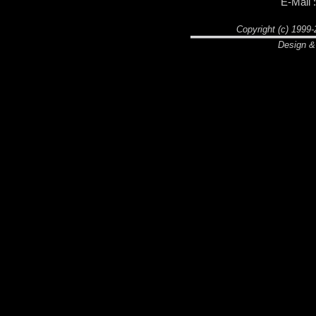
E-Mail :
Copyright (c) 1999-2
Design &